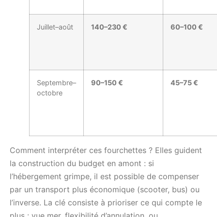
Juillet–août
140–230 €
60–100 €
Septembre–
90–150 €
45–75 €
octobre
Comment interpréter ces fourchettes ? Elles guident
la construction du budget en amont : si
l’hébergement grimpe, il est possible de compenser
par un transport plus économique (scooter, bus) ou
l’inverse. La clé consiste à prioriser ce qui compte le
plus : vue mer, flexibilité d’annulation, ou