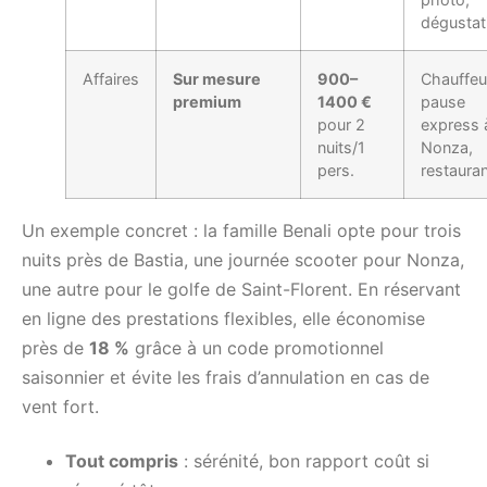
dégustat
Affaires
Sur mesure
900–
Chauffeu
premium
1400 €
pause
pour 2
express 
nuits/1
Nonza,
pers.
restaura
Un exemple concret : la famille Benali opte pour trois
nuits près de Bastia, une journée scooter pour Nonza,
une autre pour le golfe de Saint-Florent. En réservant
en ligne des prestations flexibles, elle économise
près de
18 %
grâce à un code promotionnel
saisonnier et évite les frais d’annulation en cas de
vent fort.
Tout compris
: sérénité, bon rapport coût si