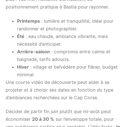
positionnement pratique à Bastia pour rayonner.
Printemps
: lumière et tranquillité, idéal pour
randonner et photographier.
Été
: eau chaude, ambiance vibrante, mais
nécessité d’anticiper.
Arrière-saison
: compromis entre calme et
baignade, tarifs adoucis.
Hiver
: village et belvédère pour flâner, budget
minimal.
Une courte vidéo de découverte peut aider à se
projeter et à choisir ses dates en fonction du type
d’ambiances recherchées sur le Cap Corse.
Décider de partir fin juin plutôt que mi-août peut
économiser
20 à 30 %
sur l’enveloppe totale, pour
une expérience parfois plus agréable. L’idée forte :
le