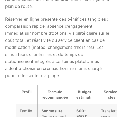
plan de route.
Réserver en ligne présente des bénéfices tangibles :
comparaison rapide, absence d’engagement
immédiat sur nombre d’options, visibilité claire sur le
coût total, et réactivité du service client en cas de
modification (météo, changement d’horaires). Les
simulateurs d’itinéraires et de temps de
stationnement intégrés à certaines plateformes
aident à choisir un créneau horaire moins chargé
pour la descente à la plage.
Profil
Formule
Budget
Servic
recommandée
estimatif
clés
Famille
Sur mesure
600–
Transfert
(hébergement
950 €
siège