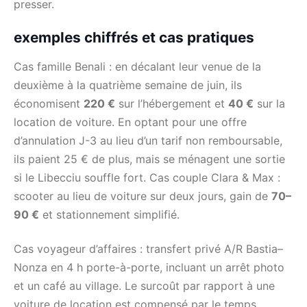
presser.
exemples chiffrés et cas pratiques
Cas famille Benali : en décalant leur venue de la
deuxième à la quatrième semaine de juin, ils
économisent
220 €
sur l’hébergement et
40 €
sur la
location de voiture. En optant pour une offre
d’annulation J-3 au lieu d’un tarif non remboursable,
ils paient 25 € de plus, mais se ménagent une sortie
si le Libecciu souffle fort. Cas couple Clara & Max :
scooter au lieu de voiture sur deux jours, gain de
70–
90 €
et stationnement simplifié.
Cas voyageur d’affaires : transfert privé A/R Bastia–
Nonza en 4 h porte-à-porte, incluant un arrêt photo
et un café au village. Le surcoût par rapport à une
voiture de location est compensé par le temps