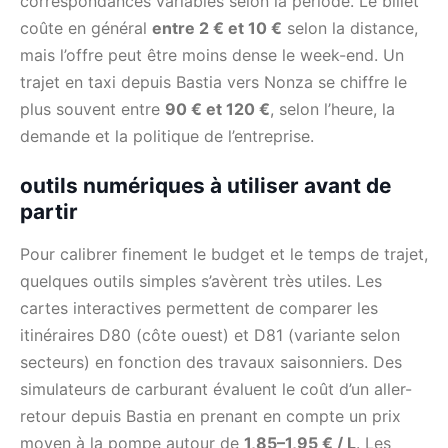
correspondances variables selon la période. Le billet
coûte en général
entre 2 € et 10 €
selon la distance,
mais l’offre peut être moins dense le week-end. Un
trajet en taxi depuis Bastia vers Nonza se chiffre le
plus souvent entre
90 € et 120 €
, selon l’heure, la
demande et la politique de l’entreprise.
outils numériques à utiliser avant de
partir
Pour calibrer finement le budget et le temps de trajet,
quelques outils simples s’avèrent très utiles. Les
cartes interactives permettent de comparer les
itinéraires D80 (côte ouest) et D81 (variante selon
secteurs) en fonction des travaux saisonniers. Des
simulateurs de carburant évaluent le coût d’un aller-
retour depuis Bastia en prenant en compte un prix
moyen à la pompe autour de
1,85–1,95 € / L
. Les