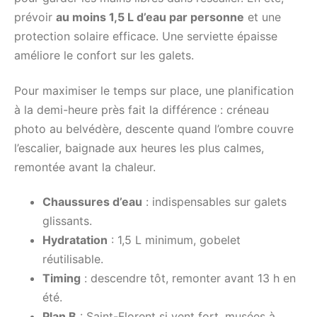
prévoir
au moins 1,5 L d’eau par personne
et une
protection solaire efficace. Une serviette épaisse
améliore le confort sur les galets.
Pour maximiser le temps sur place, une planification
à la demi-heure près fait la différence : créneau
photo au belvédère, descente quand l’ombre couvre
l’escalier, baignade aux heures les plus calmes,
remontée avant la chaleur.
Chaussures d’eau
: indispensables sur galets
glissants.
Hydratation
: 1,5 L minimum, gobelet
réutilisable.
Timing
: descendre tôt, remonter avant 13 h en
été.
Plan B
: Saint-Florent si vent fort, musées à