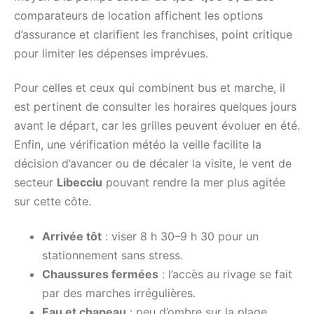
comparateurs de location affichent les options
d’assurance et clarifient les franchises, point critique
pour limiter les dépenses imprévues.
Pour celles et ceux qui combinent bus et marche, il
est pertinent de consulter les horaires quelques jours
avant le départ, car les grilles peuvent évoluer en été.
Enfin, une vérification météo la veille facilite la
décision d’avancer ou de décaler la visite, le vent de
secteur
Libecciu
pouvant rendre la mer plus agitée
sur cette côte.
Arrivée tôt
: viser 8 h 30–9 h 30 pour un
stationnement sans stress.
Chaussures fermées
: l’accès au rivage se fait
par des marches irrégulières.
Eau et chapeau
: peu d’ombre sur la plage,