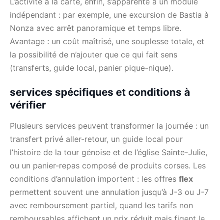
L’activité à la carte, enfin, s’apparente à un module
indépendant : par exemple, une excursion de Bastia à
Nonza avec arrêt panoramique et temps libre.
Avantage : un coût maîtrisé, une souplesse totale, et
la possibilité de n’ajouter que ce qui fait sens
(transferts, guide local, panier pique-nique).
services spécifiques et conditions à
vérifier
Plusieurs services peuvent transformer la journée : un
transfert privé aller-retour, un guide local pour
l’histoire de la tour génoise et de l’église Sainte-Julie,
ou un panier-repas composé de produits corses. Les
conditions d’annulation importent : les offres
flex
permettent souvent une annulation jusqu’à J-3 ou J-7
avec remboursement partiel, quand les tarifs non
remboursables affichent un prix réduit mais figent le