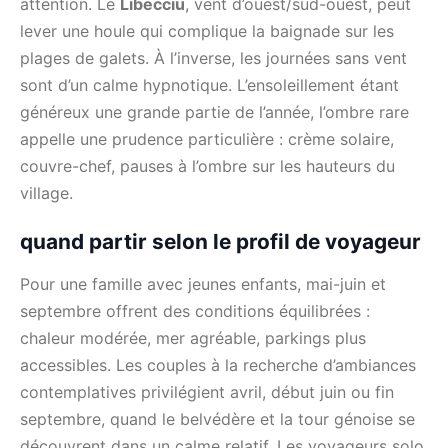
attention. Le
Libecciu
, vent d’ouest/sud-ouest, peut
lever une houle qui complique la baignade sur les
plages de galets. À l’inverse, les journées sans vent
sont d’un calme hypnotique. L’ensoleillement étant
généreux une grande partie de l’année, l’ombre rare
appelle une prudence particulière : crème solaire,
couvre-chef, pauses à l’ombre sur les hauteurs du
village.
quand partir selon le profil de voyageur
Pour une famille avec jeunes enfants, mai-juin et
septembre offrent des conditions équilibrées :
chaleur modérée, mer agréable, parkings plus
accessibles. Les couples à la recherche d’ambiances
contemplatives privilégient avril, début juin ou fin
septembre, quand le belvédère et la tour génoise se
découvrent dans un calme relatif. Les voyageurs solo