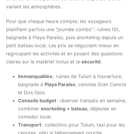
variant les atmosphères.
Pour que chaque heure compte, les voyageurs
planifient parfois une “journée combo” : ruines tôt,
baignade à Playa Paraíso, puis snorkeling depuis un
petit bateau local. Les prix se négocient mieux en
regroupant les activités et en posant des questions
claires sur le matériel inclus et la
sécurité
.
Immanquables
: ruines de Tulum à l’ouverture,
baignade à
Playa Paraíso
, cenotes Gran Cenote
et Dos Ojos.
Conseils budget
: réserver transats en semaine,
combiner
snorkeling + bateau
, déjeuner en
comedor local.
Transport
: collectivo pour Tulum, taxi pour les
cenotes, vélo si hébergement proche.