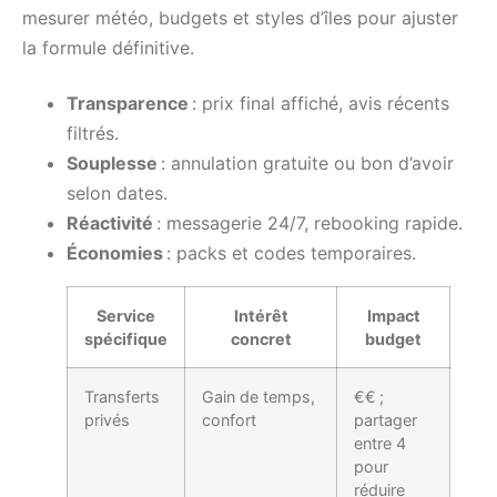
mesurer météo, budgets et styles d’îles pour ajuster
la formule définitive.
Transparence
: prix final affiché, avis récents
filtrés.
Souplesse
: annulation gratuite ou bon d’avoir
selon dates.
Réactivité
: messagerie 24/7, rebooking rapide.
Économies
: packs et codes temporaires.
Service
Intérêt
Impact
spécifique
concret
budget
Transferts
Gain de temps,
€€ ;
privés
confort
partager
entre 4
pour
réduire