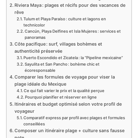
Riviera Maya : plages et récifs pour des vacances de
rêve
Tulum et Playa Paraíso : culture et lagons en
technicolor
Cancún, Playa Delfines et Isla Mujeres : services et
panoramas
Côte pacifique : surf, villages bohèmes et
authenticité préservée
Puerto Escondido et Zicatela : la “Pipeline mexicaine”
Sayulita et San Pancho : bohème chic et
écoresponsable
Comparer les formules de voyage pour viser la
plage idéale du Mexique
Ce qui fait varier le prix et la qualité perçue
Pourquoi planifier et réserver en ligne
Itinéraires et budget optimisé selon votre profil de
voyageur
Comparatif express par profil avec plages et formules
conseillées
Composer un itinéraire plage + culture sans fausse
note