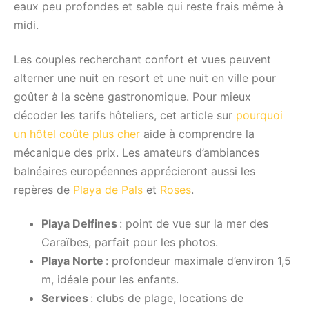
eaux peu profondes et sable qui reste frais même à
midi.
Les couples recherchant confort et vues peuvent
alterner une nuit en resort et une nuit en ville pour
goûter à la scène gastronomique. Pour mieux
décoder les tarifs hôteliers, cet article sur
pourquoi
un hôtel coûte plus cher
aide à comprendre la
mécanique des prix. Les amateurs d’ambiances
balnéaires européennes apprécieront aussi les
repères de
Playa de Pals
et
Roses
.
Playa Delfines
: point de vue sur la mer des
Caraïbes, parfait pour les photos.
Playa Norte
: profondeur maximale d’environ 1,5
m, idéale pour les enfants.
Services
: clubs de plage, locations de