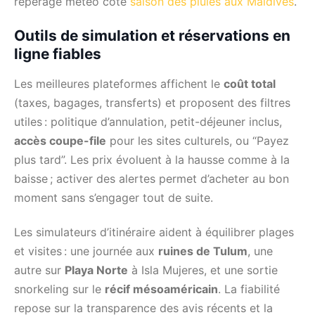
repérage météo côté
saison des pluies aux Maldives
.
Outils de simulation et réservations en
ligne fiables
Les meilleures plateformes affichent le
coût total
(taxes, bagages, transferts) et proposent des filtres
utiles : politique d’annulation, petit-déjeuner inclus,
accès coupe-file
pour les sites culturels, ou “Payez
plus tard”. Les prix évoluent à la hausse comme à la
baisse ; activer des alertes permet d’acheter au bon
moment sans s’engager tout de suite.
Les simulateurs d’itinéraire aident à équilibrer plages
et visites : une journée aux
ruines de Tulum
, une
autre sur
Playa Norte
à Isla Mujeres, et une sortie
snorkeling sur le
récif mésoaméricain
. La fiabilité
repose sur la transparence des avis récents et la