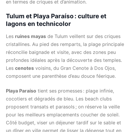
en termes de criques et d’animation.
Tulum et Playa Paraíso : culture et
lagons en technicolor
Les
ruines mayas
de Tulum veillent sur des criques
cristallines. Au pied des remparts, la plage principale
réconcilie baignade et visite, avec des zones peu
profondes idéales après la découverte des temples.
Les
cenotes
voisins, du Gran Cenote à Dos Ojos,
composent une parenthèse d’eau douce féerique.
Playa Paraíso
tient ses promesses : plage infinie,
cocotiers et dégradés de bleu. Les beach clubs
proposent transats et parasols ; on réserve la veille
pour les meilleurs emplacements coucher de soleil.
Côté budget, viser un déjeuner tardif sur le sable et
un dîner en ville permet de lisser la dépense tout en