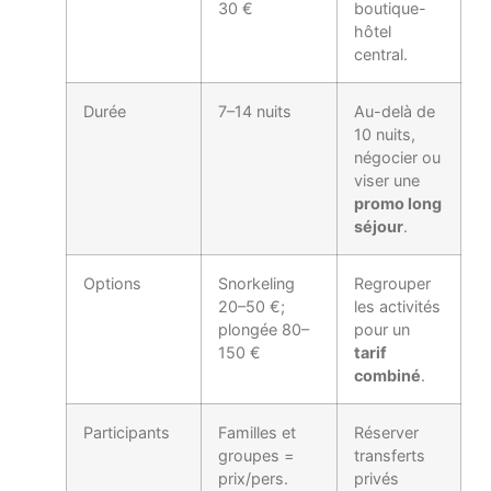
30 €
boutique-
hôtel
central.
Durée
7–14 nuits
Au-delà de
10 nuits,
négocier ou
viser une
promo long
séjour
.
Options
Snorkeling
Regrouper
20–50 €;
les activités
plongée 80–
pour un
150 €
tarif
combiné
.
Participants
Familles et
Réserver
groupes =
transferts
prix/pers.
privés