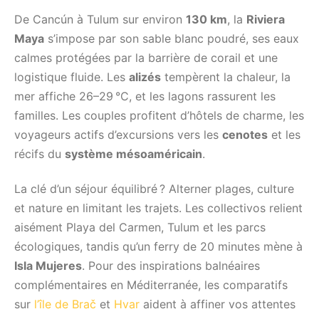
De Cancún à Tulum sur environ
130 km
, la
Riviera
Maya
s’impose par son sable blanc poudré, ses eaux
calmes protégées par la barrière de corail et une
logistique fluide. Les
alizés
tempèrent la chaleur, la
mer affiche 26–29 °C, et les lagons rassurent les
familles. Les couples profitent d’hôtels de charme, les
voyageurs actifs d’excursions vers les
cenotes
et les
récifs du
système mésoaméricain
.
La clé d’un séjour équilibré ? Alterner plages, culture
et nature en limitant les trajets. Les collectivos relient
aisément Playa del Carmen, Tulum et les parcs
écologiques, tandis qu’un ferry de 20 minutes mène à
Isla Mujeres
. Pour des inspirations balnéaires
complémentaires en Méditerranée, les comparatifs
sur
l’île de Brač
et
Hvar
aident à affiner vos attentes