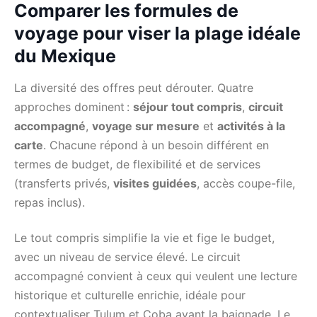
Comparer les formules de
voyage pour viser la plage idéale
du Mexique
La diversité des offres peut dérouter. Quatre
approches dominent :
séjour tout compris
,
circuit
accompagné
,
voyage sur mesure
et
activités à la
carte
. Chacune répond à un besoin différent en
termes de budget, de flexibilité et de services
(transferts privés,
visites guidées
, accès coupe-file,
repas inclus).
Le tout compris simplifie la vie et fige le budget,
avec un niveau de service élevé. Le circuit
accompagné convient à ceux qui veulent une lecture
historique et culturelle enrichie, idéale pour
contextualiser Tulum et Coba avant la baignade. Le