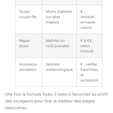
Accès
Moins d’attente
€ ;
coupe-file
sur sites
rentable
majeurs
en haute
saison
Repas
Maîtrise du
€ à €€
inclus
coût journalier
selon
formule
Assurance
Sérénité
€ ; vérifier
annulation
météorologique
franchises
et
exclusions
Une fois la formule fixée, il reste à l’accorder au profil
des voyageurs pour tirer le meilleur des plages
mexicaines.