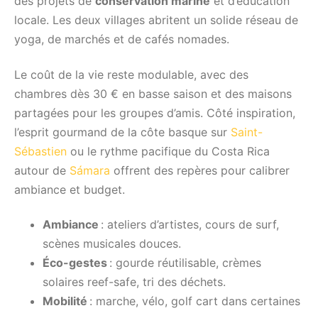
des projets de
conservation marine
et d’éducation
locale. Les deux villages abritent un solide réseau de
yoga, de marchés et de cafés nomades.
Le coût de la vie reste modulable, avec des
chambres dès 30 € en basse saison et des maisons
partagées pour les groupes d’amis. Côté inspiration,
l’esprit gourmand de la côte basque sur
Saint-
Sébastien
ou le rythme pacifique du Costa Rica
autour de
Sámara
offrent des repères pour calibrer
ambiance et budget.
Ambiance
: ateliers d’artistes, cours de surf,
scènes musicales douces.
Éco-gestes
: gourde réutilisable, crèmes
solaires reef-safe, tri des déchets.
Mobilité
: marche, vélo, golf cart dans certaines